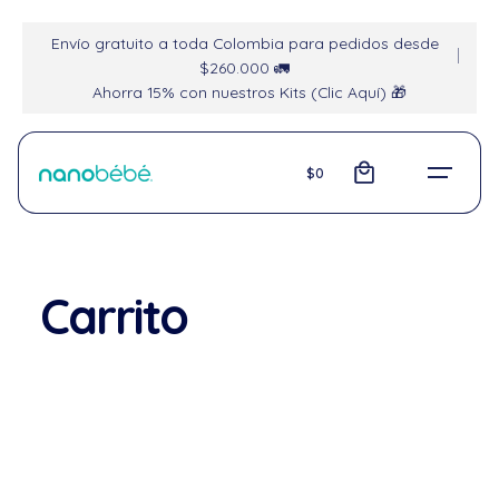
Envío gratuito a toda Colombia para pedidos desde
$260.000 🚛
Ahorra 15% con nuestros Kits (Clic Aquí) 🎁
0
$
0
Carrito