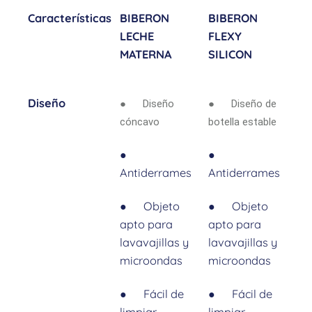
Características
BIBERON
BIBERON
LECHE
FLEXY
MATERNA
SILICON
Diseño
● Diseño
● Diseño de
cóncavo
botella estable
●
●
Antiderrames
Antiderrames
● Objeto
● Objeto
apto para
apto para
lavavajillas y
lavavajillas y
microondas
microondas
● Fácil de
● Fácil de