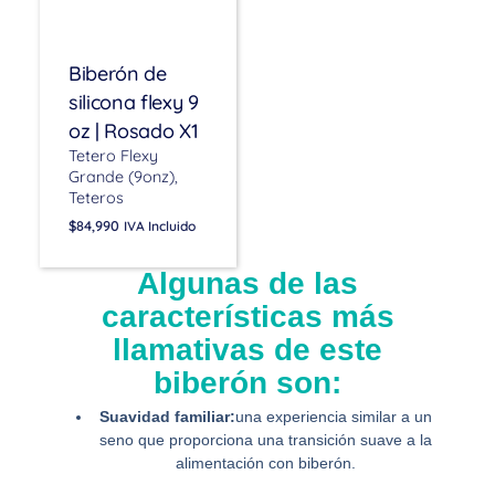
Biberón de
silicona flexy 9
oz | Rosado X1
Tetero Flexy
Grande (9onz)
Teteros
$
84,990
IVA Incluido
Algunas de las
características más
llamativas de este
biberón son:
Suavidad familiar:
una experiencia similar a un
seno que proporciona una transición suave a la
alimentación con biberón.