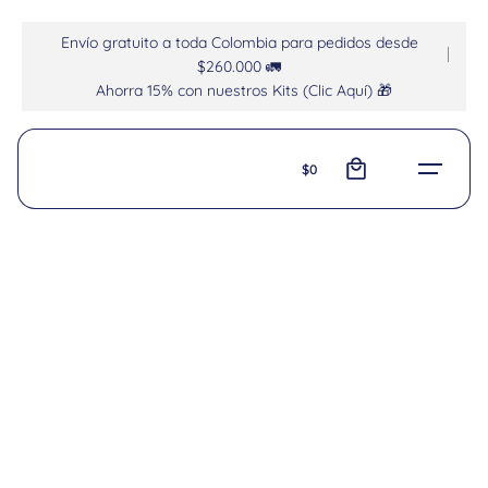
Envío gratuito a toda Colombia para pedidos desde
$260.000 🚛
Ahorra 15% con nuestros Kits (Clic Aquí) 🎁
0
$
0