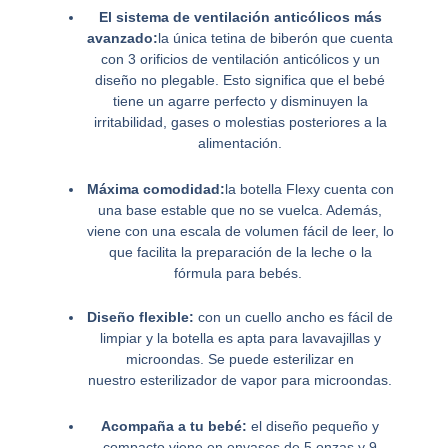
El sistema de ventilación anticólicos más
avanzado:
la única tetina de biberón que cuenta
con 3 orificios de ventilación anticólicos y un
diseño no plegable. Esto significa que el bebé
tiene un agarre perfecto y disminuyen la
irritabilidad, gases o molestias posteriores a la
alimentación.
Máxima comodidad:
la botella Flexy cuenta con
una base estable que no se vuelca. Además,
viene con una escala de volumen fácil de leer, lo
que facilita la preparación de la leche o la
fórmula para bebés.
Diseño flexible:
con un cuello ancho es fácil de
limpiar y la botella es apta para lavavajillas y
microondas. Se puede esterilizar en
nuestro esterilizador de vapor para microondas.
Acompaña a tu bebé:
el diseño pequeño y
compacto viene en envases de 5 onzas y 9