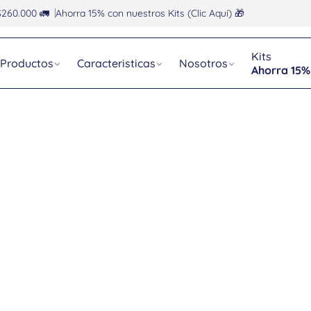
$260.000 🚛
Ahorra 15% con nuestros Kits (Clic Aquí) 🎁
Kits
Productos
Caracteristicas
Nosotros
Ahorra 15%