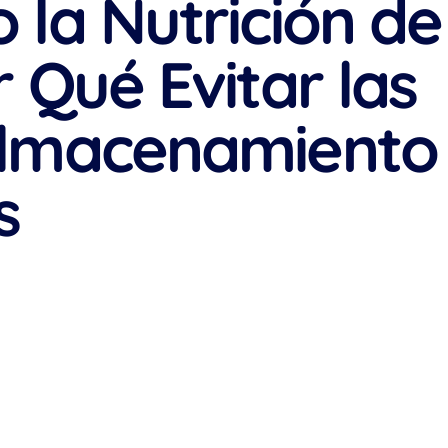
 la Nutrición de
r Qué Evitar las
Almacenamiento
s