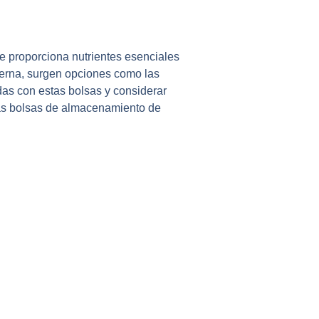
ue proporciona nutrientes esenciales
terna, surgen opciones como las
as con estas bolsas y considerar
las bolsas de almacenamiento de