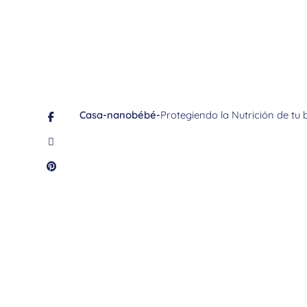
Casa
-
nanobébé
-
Protegiendo la Nutrición de tu 