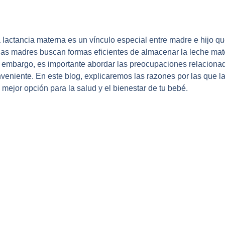
a lactancia materna es un vínculo especial entre madre e hijo q
e las madres buscan formas eficientes de almacenar la leche ma
n embargo, es importante abordar las preocupaciones relacionad
nveniente. En este blog, explicaremos las razones por las que 
 mejor opción para la salud y el bienestar de tu bebé.