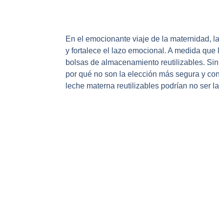
En el emocionante viaje de la maternidad, l
y fortalece el lazo emocional. A medida qu
bolsas de almacenamiento reutilizables. Si
por qué no son la elección más segura y co
leche materna reutilizables podrían no ser la