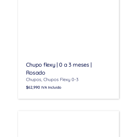
Chupo flexy | 0 a 3 meses |
Rosado
Chupos
Chupos Flexy 0-3
$
62,990
IVA Incluido