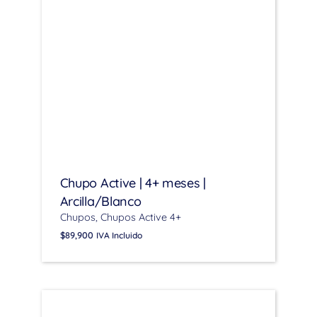
Chupo Active | 4+ meses |
Arcilla/Blanco
Chupos
Chupos Active 4+
$
89,900
IVA Incluido