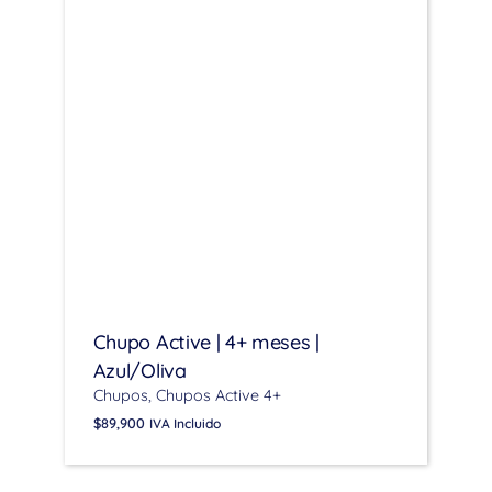
Chupo Active | 4+ meses |
Azul/Oliva
Chupos
Chupos Active 4+
$
89,900
IVA Incluido