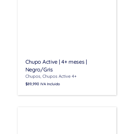
Chupo Active | 4+ meses |
Negro/Gris
Chupos
Chupos Active 4+
$
89,990
IVA Incluido