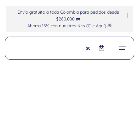
Envío gratuito a toda Colombia para pedidos desde
$260.000 🚛
Ahorra 15% con nuestros Kits (Clic Aquí) 🎁
0
$
0