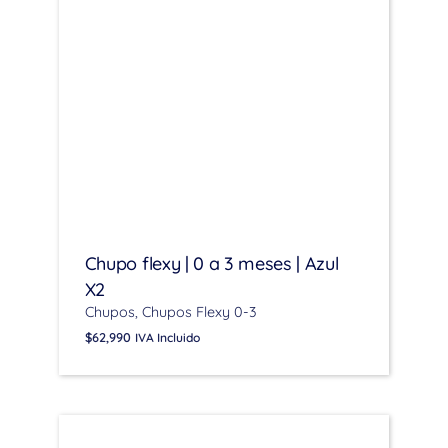
Chupo flexy | 0 a 3 meses | Azul
X2
Chupos
Chupos Flexy 0-3
$
62,990
IVA Incluido