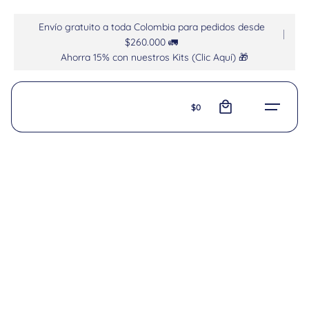
Envío gratuito a toda Colombia para pedidos desde
$260.000 🚛
Ahorra 15% con nuestros Kits (Clic Aquí) 🎁
0
$
0