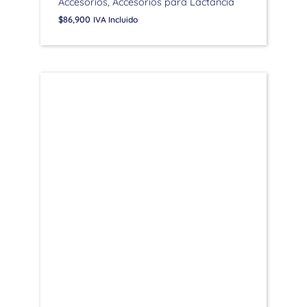
Accesorios
Accesorios para Lactancia
$
86,900
IVA Incluido