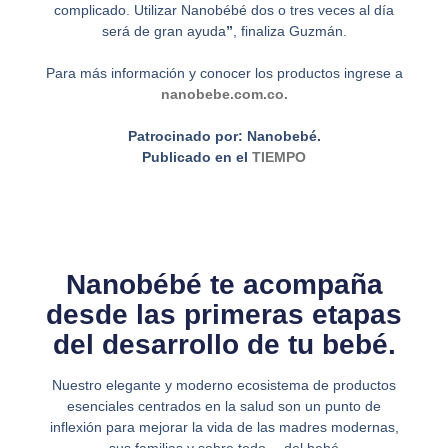
complicado. Utilizar Nanobébé dos o tres veces al día
será de gran ayuda
”
, finaliza Guzmán.
Para más información y conocer los productos ingrese a
nanobebe.com.co.
Patrocinado por: Nanobebé.
Publicado en el
TIEMPO
Nanobébé te acompaña
desde las primeras etapas
del desarrollo de tu bebé.
Nuestro elegante y moderno ecosistema de productos
esenciales centrados en la salud son un punto de
inflexión para mejorar la vida de las madres modernas,
sus familias y sobre todo… del bebé