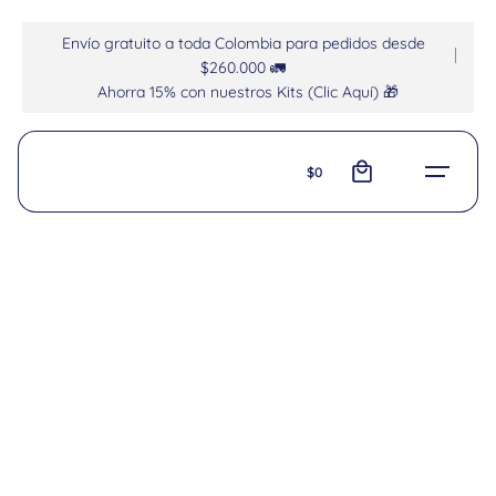
Envío gratuito a toda Colombia para pedidos desde
$260.000 🚛
Ahorra 15% con nuestros Kits (Clic Aquí) 🎁
0
$
0