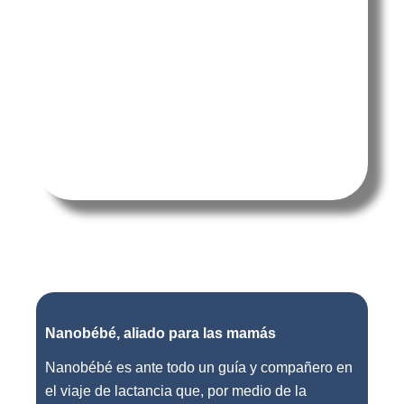
Nanobébé, aliado para las mamás
Nanobébé es ante todo un guía y compañero en
el viaje de lactancia que, por medio de la