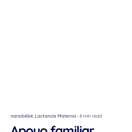
nanobébé
Lactancia Materna
8 min read
Apoyo familiar,