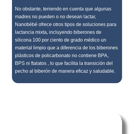
No obstante, teniendo en cuenta que algunas
madres no pueden o no desean lactar,
Nanobébé ofrece otros tipos de soluciones para
lactancia mixta, incluyendo biberones de
silicona 100 por ciento de grado médico un
material limpio que a diferencia de los biberones
plásticos de policarbonato no contiene BPA,
BPS ni ftalatos , lo que facilita la transición del
pecho al biberón de manera eficaz y saludable.