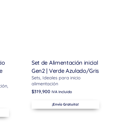
cio
Set de Alimentación inicial
e
Gen2 | Verde Azulado/Gris
Sets
Ideales para inicio
alimentación
ción
$
319,900
IVA Incluido
¡Envío Gratuito!