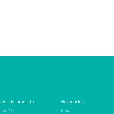
rías del producto
Navegación
rios
(12)
Inicio