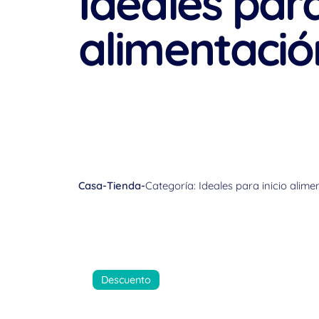
Ideales para
alimentació
Casa
-
Tienda
-
Categoría: Ideales para inicio alime
Descuento