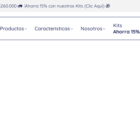
$260.000 🚛
Ahorra 15% con nuestros Kits (Clic Aquí) 🎁
Kits
Productos
Caracteristicas
Nosotros
Ahorra 15%