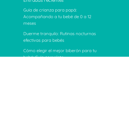
Entradas recientes
Guía de crianza para papá:
Acompañando a tu bebé de 0 a 12
meses
Duerme tranquilo: Rutinas nocturnas
efectivas para bebés
Cómo elegir el mejor biberón para tu
bebé: Guía completa