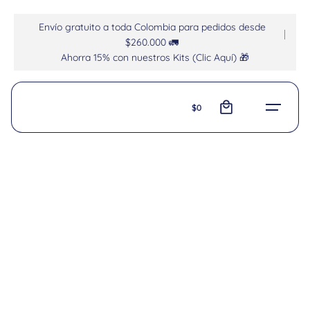
Envío gratuito a toda Colombia para pedidos desde
$260.000 🚛
Ahorra 15% con nuestros Kits (Clic Aquí) 🎁
0
$
0