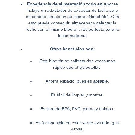
Experiencia de alimentación todo en uno:
se
incluye un adaptador de extractor de leche para
el bombeo directo en su biberón Nanobébé. Con
esto puede conseguir, almacenar y calentar la
leche con el mismo biberón. ¡Es perfecto para la
leche materna!
Otros beneficios son:
Este biberón se calienta dos veces más
rápido que otras botellas.
Ahorra espacio, pues es apilable.
Es fácil de limpiar y montar.
Es libre de BPA, PVC, plomo y ftalatos.
Está disponible en color verde azulado, gris
y rosa.