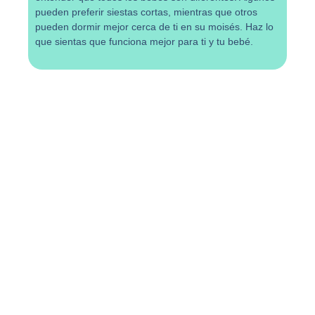
pueden preferir siestas cortas, mientras que otros
pueden dormir mejor cerca de ti en su moisés. Haz lo
que sientas que funciona mejor para ti y tu bebé.