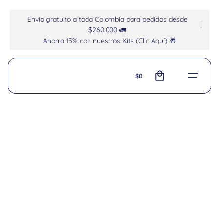
Envío gratuito a toda Colombia para pedidos desde
$260.000 🚛
Ahorra 15% con nuestros Kits (Clic Aquí) 🎁
0
$
0