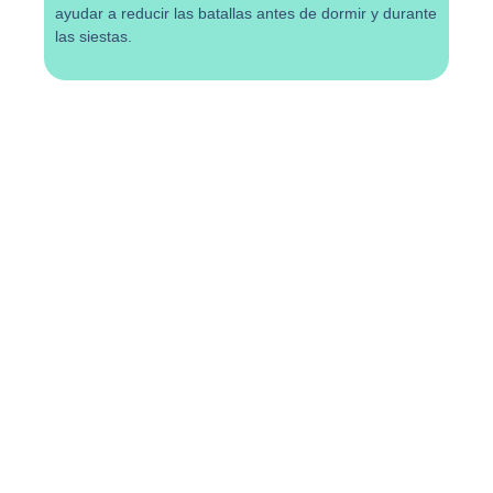
ayudar a reducir las batallas antes de dormir y durante
las siestas.