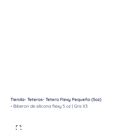
Tienda
-
Teteros
-
Tetero Flexy Pequeño (5oz)
-
Biberon de silicona flexy 5 oz | Gris X3