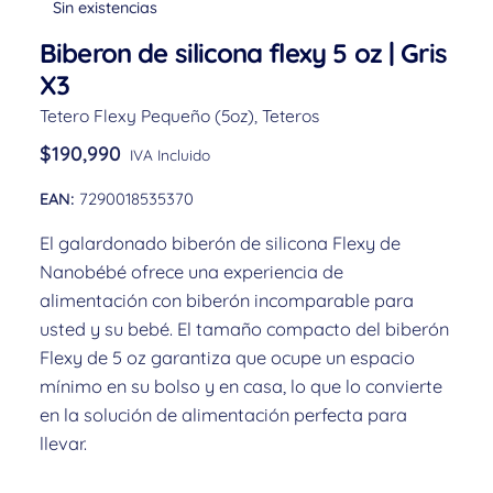
Sin existencias
Biberon de silicona flexy 5 oz | Gris
X3
Tetero Flexy Pequeño (5oz)
,
Teteros
$
190,990
IVA Incluido
EAN:
7290018535370
El galardonado biberón de silicona Flexy de
Nanobébé ofrece una experiencia de
alimentación con biberón incomparable para
usted y su bebé. El tamaño compacto del biberón
Flexy de 5 oz garantiza que ocupe un espacio
mínimo en su bolso y en casa, lo que lo convierte
en la solución de alimentación perfecta para
llevar.