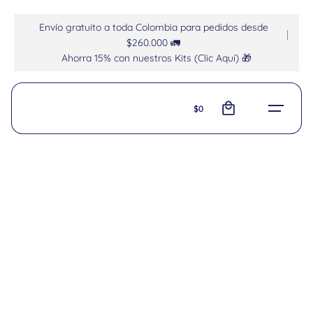
Envío gratuito a toda Colombia para pedidos desde
$260.000 🚛
Ahorra 15% con nuestros Kits (Clic Aquí) 🎁
0
$
0