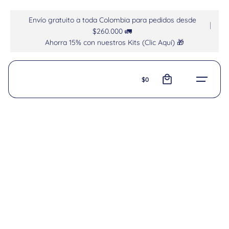
Envío gratuito a toda Colombia para pedidos desde
$260.000 🚛
Ahorra 15% con nuestros Kits (Clic Aquí) 🎁
0
$
0