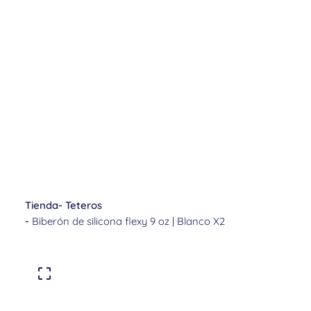
Tienda
-
Teteros
-
Biberón de silicona flexy 9 oz | Blanco X2