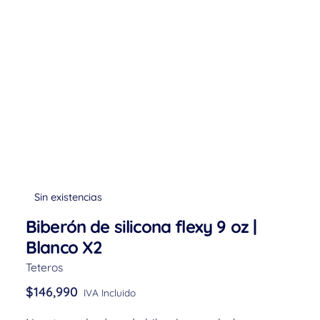
Sin existencias
Biberón de silicona flexy 9 oz |
Blanco X2
Teteros
$
146,990
IVA Incluido