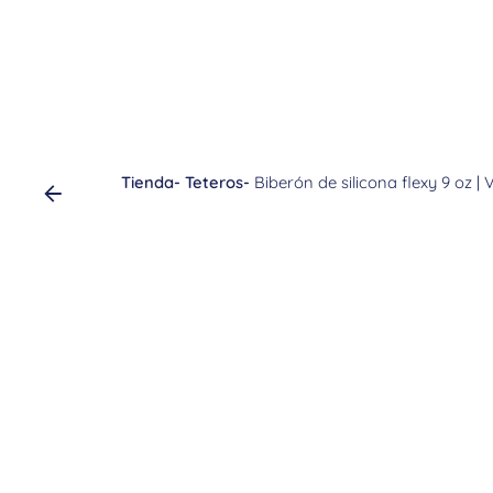
Tienda
-
Teteros
-
Biberón de silicona flexy 9 oz |