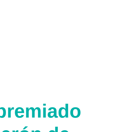
 premiado