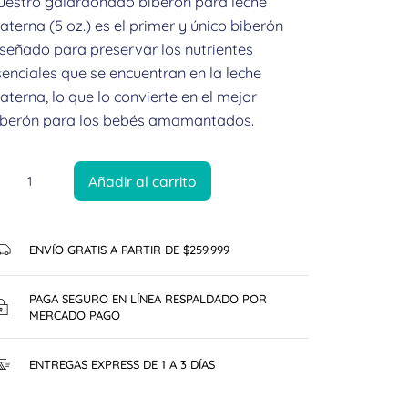
uestro galardonado biberón para leche
terna (5 oz.) es el primer y único biberón
iseñado para preservar los nutrientes
enciales que se encuentran en la leche
terna, lo que lo convierte en el mejor
iberón para los bebés amamantados.
Añadir al carrito
ENVÍO GRATIS A PARTIR DE $259.999
PAGA SEGURO EN LÍNEA RESPALDADO POR
MERCADO PAGO
ENTREGAS EXPRESS DE 1 A 3 DÍAS