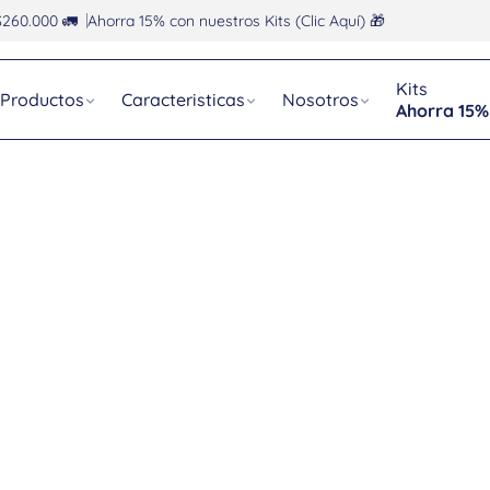
$260.000 🚛
Ahorra 15% con nuestros Kits (Clic Aquí) 🎁
Kits
Productos
Caracteristicas
Nosotros
Ahorra 15%