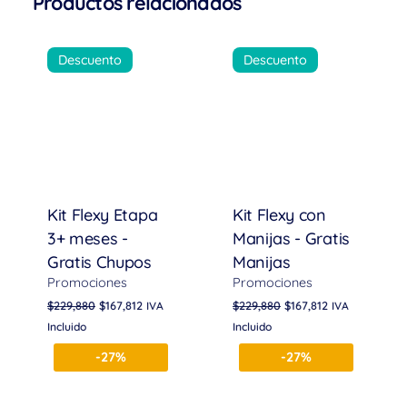
Productos relacionados
Descuento
Descuento
Kit Flexy Etapa
Kit Flexy con
3+ meses -
Manijas - Gratis
Gratis Chupos
Manijas
Promociones
Promociones
$
229,880
$
167,812
$
229,880
$
167,812
IVA
IVA
Incluido
Incluido
-27%
-27%