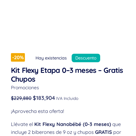
-20%
Hay existencias
Descuento
Kit Flexy Etapa 0–3 meses – Gratis
Chupos
Promociones
$
183,904
$
229,880
IVA Incluido
¡Aprovecha esta oferta!
Llévate el
Kit Flexy Nanobébé (0-3 meses)
que
incluye 2 biberones de 9 oz y chupos
GRATIS
por