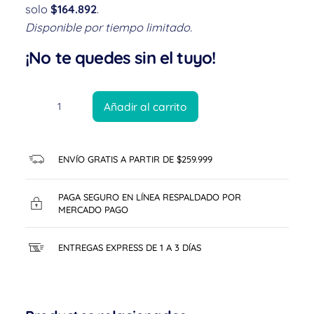
solo
$164.892
.
Disponible por tiempo limitado.
¡No te quedes sin el tuyo!
Añadir al carrito
ENVÍO GRATIS A PARTIR DE $259.999
PAGA SEGURO EN LÍNEA RESPALDADO POR
MERCADO PAGO
ENTREGAS EXPRESS DE 1 A 3 DÍAS