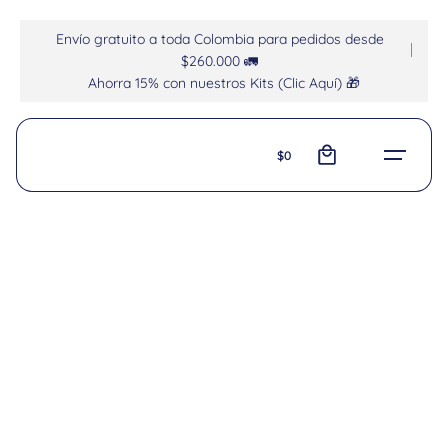
Envío gratuito a toda Colombia para pedidos desde
$260.000 🚛
Ahorra 15% con nuestros Kits (Clic Aquí) 🎁
0
$
0