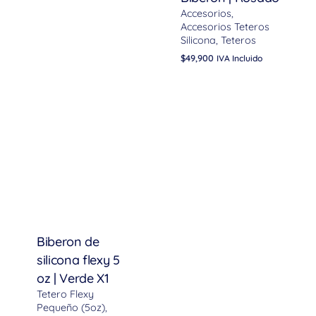
Accesorios
Accesorios Teteros
Silicona
Teteros
$
49,900
IVA Incluido
Biberon de
silicona flexy 5
oz | Verde X1
Tetero Flexy
Pequeño (5oz)