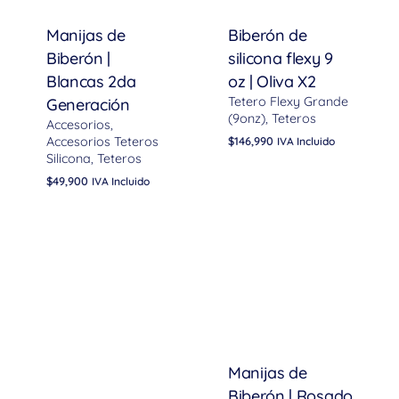
Manijas de
Biberón de
Biberón |
silicona flexy 9
Blancas 2da
oz | Oliva X2
Tetero Flexy Grande
Generación
(9onz)
Teteros
Accesorios
Accesorios Teteros
$
146,990
IVA Incluido
Silicona
Teteros
$
49,900
IVA Incluido
Manijas de
Biberón | Rosado