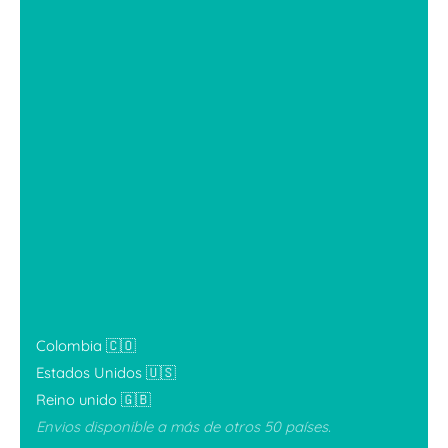
Colombia 🇨🇴
Estados Unidos 🇺🇸
Reino unido 🇬🇧
Envios disponible a más de otros 50 países.