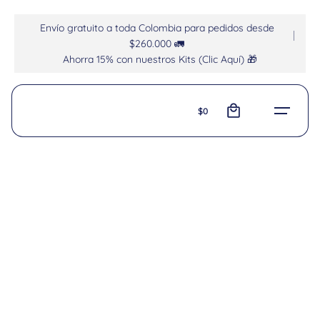
Envío gratuito a toda Colombia para pedidos desde
$260.000 🚛
Ahorra 15% con nuestros Kits (Clic Aquí) 🎁
0
$
0