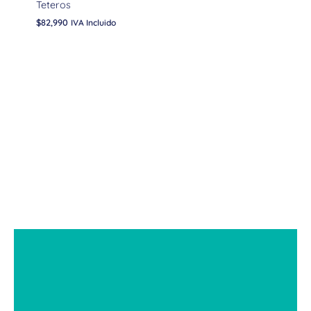
Teteros
$
82,990
IVA Incluido