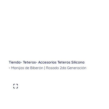
Tienda
-
Teteros
-
Accesorios Teteros Silicona
-
Manijas de Biberón | Rosado 2da Generación