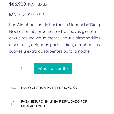
$
86,900
IVA Incluido
EAN:
7290016628326
Las Almohadillas de Lactancia Nanobébé Día y
Noche son absorbentes, extra suaves y están
envueltas individualmente. Incluye almohadillas
discretas y delgadas para el día y almohadillas
suaves y extra absorbentes para la noche.
Añadir al carrito
ENVÍO GRATIS A PARTIR DE $259.999
PAGA SEGURO EN LÍNEA RESPALDADO POR
MERCADO PAGO