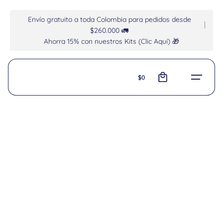
Envío gratuito a toda Colombia para pedidos desde
$260.000 🚛
Ahorra 15% con nuestros Kits (Clic Aquí) 🎁
0
$
0