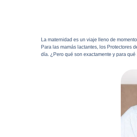
La maternidad es un viaje lleno de momentos
Para las mamás lactantes, los Protectores d
día. ¿Pero qué son exactamente y para qué 