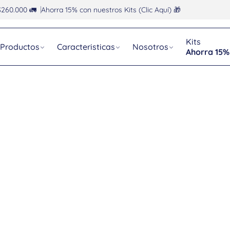
$260.000 🚛
Ahorra 15% con nuestros Kits (Clic Aquí) 🎁
Kits
Productos
Caracteristicas
Nosotros
Ahorra 15%