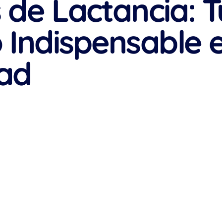
 de Lactancia: T
Indispensable 
dad