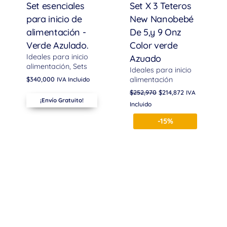
Set esenciales
Set X 3 Teteros
para inicio de
New Nanobebé
alimentación -
De 5,y 9 Onz
Verde Azulado.
Color verde
Ideales para inicio
Azuado
alimentación
Sets
Ideales para inicio
$
340,000
alimentación
IVA Incluido
$
252,970
$
214,872
IVA
¡Envío Gratuito!
Incluido
-15%