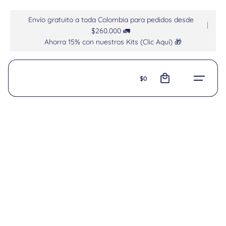
Envío gratuito a toda Colombia para pedidos desde
$260.000 🚛
Ahorra 15% con nuestros Kits (Clic Aquí) 🎁
0
$
0