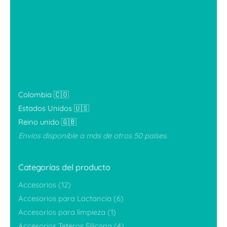
Colombia 🇨🇴
Estados Unidos 🇺🇸
Reino unido 🇬🇧
Envios disponible a más de otros 50 países.
Categorías del producto
Accesorios
(12)
Accesorios para Lactancia
(6)
Accesorios para limpieza
(1)
Accesorios Teteros Silicona
(4)