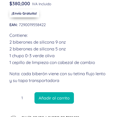
$
380,000
IVA Incluido
¡Envío Gratuito!
EAN:
7290019558422
Contiene:
2 biberones de silicona 9 onz
2 biberones de silicona 5 onz
1 chupo 0-3 verde oliva
1 cepillo de limpieza con cabezal de cambio
Nota: cada biberón viene con su tetina flujo lento
y su tapa transportadora
Añadir al carrito