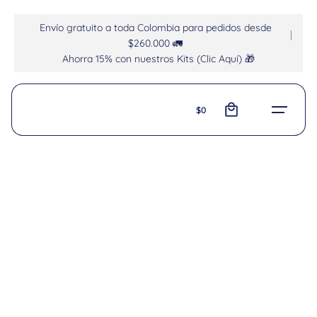
Envío gratuito a toda Colombia para pedidos desde
$260.000 🚛
Ahorra 15% con nuestros Kits (Clic Aquí) 🎁
0
$
0