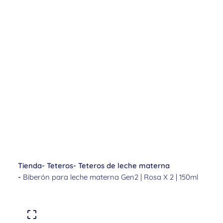
Tienda
-
Teteros
-
Teteros de leche materna
-
Biberón para leche materna Gen2 | Rosa X 2 | 150ml