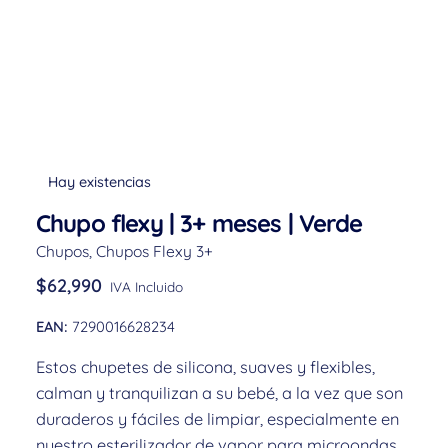
Hay existencias
Chupo flexy | 3+ meses | Verde
Chupos
,
Chupos Flexy 3+
$
62,990
IVA Incluido
EAN:
7290016628234
Estos chupetes de silicona, suaves y flexibles,
calman y tranquilizan a su bebé, a la vez que son
duraderos y fáciles de limpiar, especialmente en
nuestro esterilizador de vapor para microondas