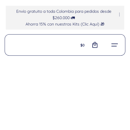
Envío gratuito a toda Colombia para pedidos desde
$260.000 🚛
Ahorra 15% con nuestros Kits (Clic Aquí) 🎁
0
$
0