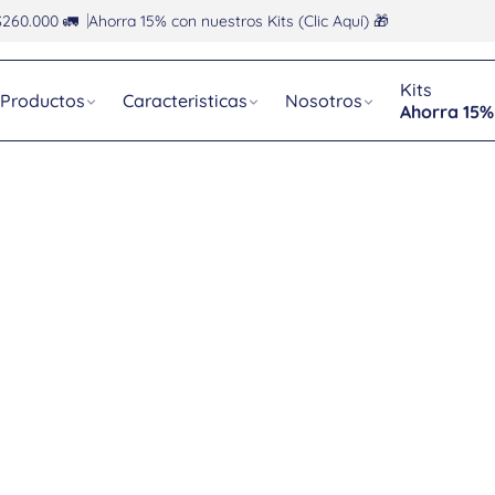
$260.000 🚛
Ahorra 15% con nuestros Kits (Clic Aquí) 🎁
Kits
Productos
Caracteristicas
Nosotros
Ahorra 15%