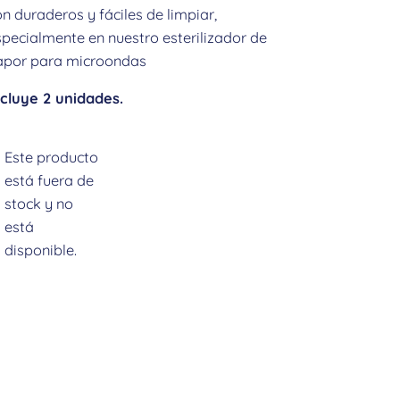
n duraderos y fáciles de limpiar,
pecialmente en nuestro esterilizador de
apor para microondas
ncluye 2 unidades.
Este producto
está fuera de
stock y no
está
disponible.