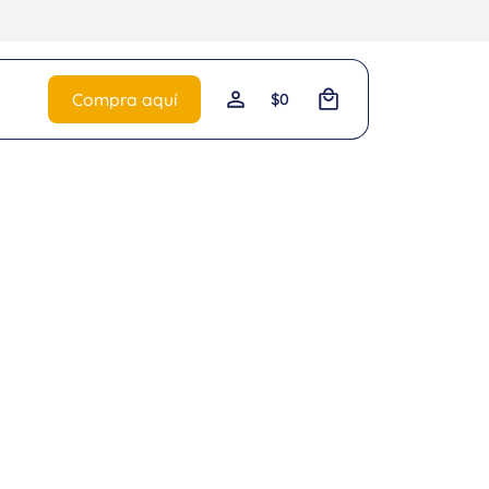
0
Compra aquí
$
0