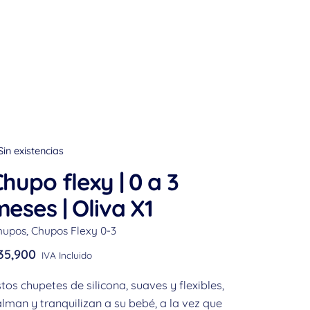
Sin existencias
hupo flexy | 0 a 3
eses | Oliva X1
hupos
,
Chupos Flexy 0-3
35,900
IVA Incluido
tos chupetes de silicona, suaves y flexibles,
lman y tranquilizan a su bebé, a la vez que