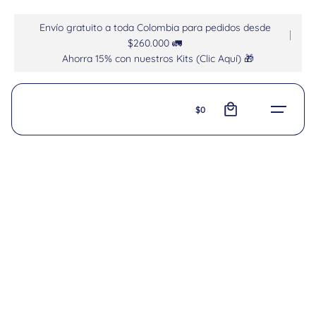
Envío gratuito a toda Colombia para pedidos desde
$260.000 🚛
Ahorra 15% con nuestros Kits (Clic Aquí) 🎁
0
$
0