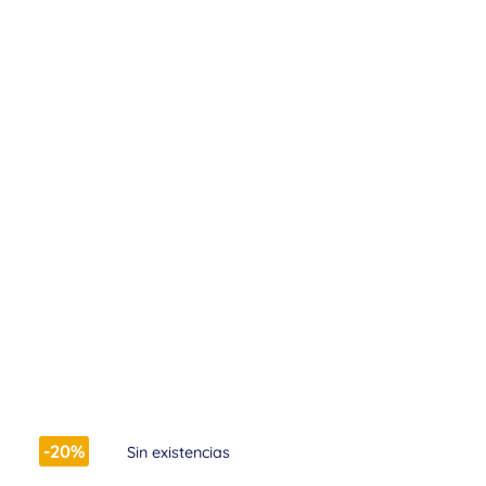
-20%
Sin existencias