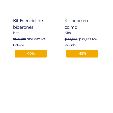
Kit Esencial de
Kit bebe en
biberones
calma
Kits
Kits
$
168,980
$
152,082
$
147,980
$
125,783
IVA
IVA
Incluido
Incluido
-10%
-15%