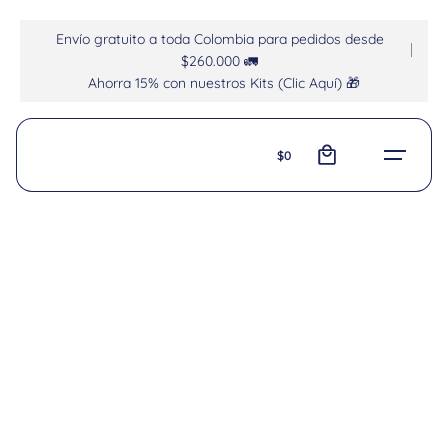
Envío gratuito a toda Colombia para pedidos desde
$260.000 🚛
Ahorra 15% con nuestros Kits (Clic Aquí) 🎁
0
$
0