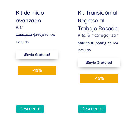
Kit de inicio
Kit Transición al
avanzado
Regreso al
Kits
Trabajo Rosado
$
488,790
$
415,472
Kits
Sin categorizar
IVA
Incluido
$
409,500
$
348,075
IVA
Incluido
¡Envío Gratuito!
¡Envío Gratuito!
-15%
-15%
Descuento
Descuento