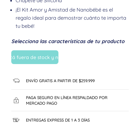
Chupete de Silicona
¡El Kit Amor y Amistad de Nanobébé es el
regalo ideal para demostrar cuánto te importa
tu bebé!
Selecciona las características de tu producto
o está fuera de stock y no está disponible.
ENVÍO GRATIS A PARTIR DE $259.999
PAGA SEGURO EN LÍNEA RESPALDADO POR
MERCADO PAGO
ENTREGAS EXPRESS DE 1 A 3 DÍAS