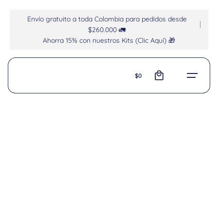
Envío gratuito a toda Colombia para pedidos desde
$260.000 🚛
Ahorra 15% con nuestros Kits (Clic Aquí) 🎁
0
$
0