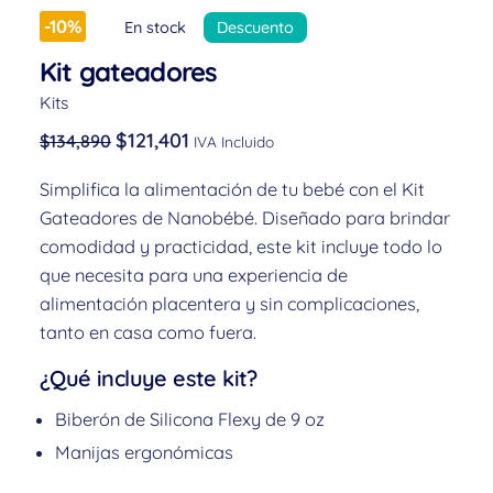
-10%
En stock
Descuento
Kit gateadores
Kits
$
121,401
$
134,890
IVA Incluido
Simplifica la alimentación de tu bebé con el Kit
Gateadores de Nanobébé. Diseñado para brindar
comodidad y practicidad, este kit incluye todo lo
que necesita para una experiencia de
alimentación placentera y sin complicaciones,
tanto en casa como fuera.
¿Qué incluye este kit?
Biberón de Silicona Flexy de 9 oz
Manijas ergonómicas