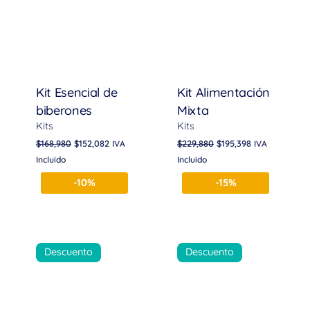
Kit Esencial de
Kit Alimentación
biberones
Mixta
Kits
Kits
$
168,980
$
152,082
$
229,880
$
195,398
IVA
IVA
Incluido
Incluido
-10%
-15%
Descuento
Descuento