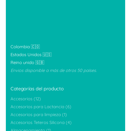
Colombia 🇨🇴
Estados Unidos 🇺🇸
Reino unido 🇬🇧
Envios disponible a más de otros 50 países.
Categorías del producto
Accesorios
(12)
Accesorios para Lactancia
(6)
Accesorios para limpieza
(1)
Accesorios Teteros Silicona
(4)
Almacenamiento
(1)