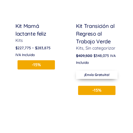
Kit Mamá
Kit Transición al
lactante feliz
Regreso al
Kits
Trabajo Verde
-
$
227,775
$
283,875
Kits
Sin categorizar
IVA Incluido
$
409,500
$
348,075
IVA
Incluido
-15%
¡Envío Gratuito!
-15%