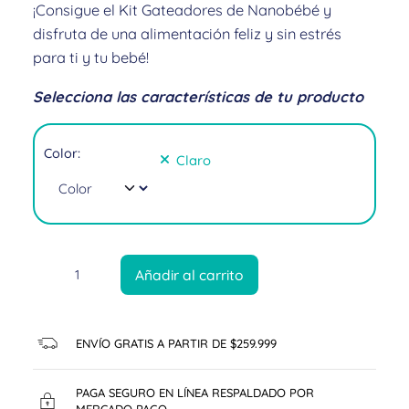
¡Consigue el Kit Gateadores de Nanobébé y
disfruta de una alimentación feliz y sin estrés
para ti y tu bebé!
Selecciona las características de tu producto
Color:
Claro
Añadir al carrito
ENVÍO GRATIS A PARTIR DE $259.999
PAGA SEGURO EN LÍNEA RESPALDADO POR
MERCADO PAGO