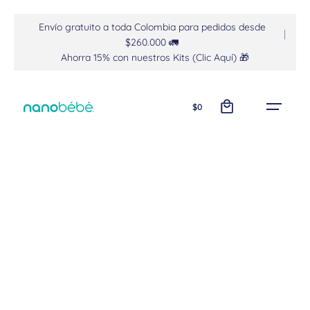
Envío gratuito a toda Colombia para pedidos desde
$260.000 🚛
Ahorra 15% con nuestros Kits (Clic Aquí) 🎁
0
$
0