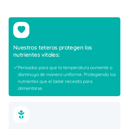
Nuestros teteros protegen los
nutrientes vitales:
Pensados para que la temperatura aumente o
disminuya de manera uniforme. Protegiendo los
nutrientes que el bebé necesita para
alimentarse.