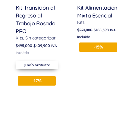
Kit Transición al
Kit Alimentación
Regreso al
Mixta Esencial
Kits
Trabajo Rosado
$
221,880
$
188,598
PRO
IVA
Incluido
Kits
Sin categorizar
$
495,000
$
409,900
IVA
-15%
Incluido
¡Envío Gratuito!
-17%