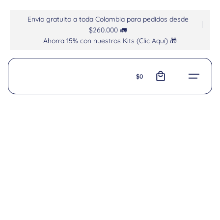
Envío gratuito a toda Colombia para pedidos desde
$260.000 🚛
Ahorra 15% con nuestros Kits (Clic Aquí) 🎁
0
$
0