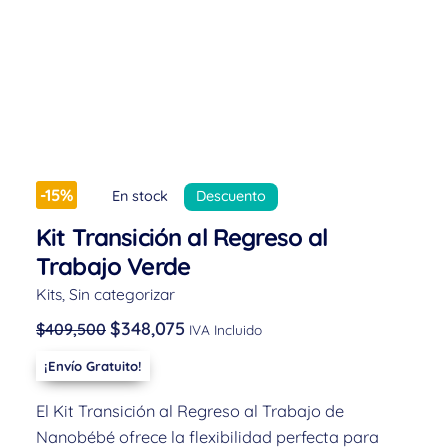
-15%
En stock
Descuento
Kit Transición al Regreso al
Trabajo Verde
Kits
,
Sin categorizar
$
348,075
$
409,500
IVA Incluido
¡Envío Gratuito!
El Kit Transición al Regreso al Trabajo de
Nanobébé ofrece la flexibilidad perfecta para