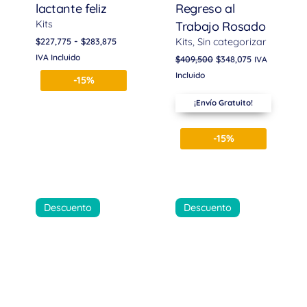
lactante feliz
Regreso al
Kits
Trabajo Rosado
-
$
227,775
$
283,875
Kits
Sin categorizar
IVA Incluido
$
409,500
$
348,075
IVA
Incluido
-15%
¡Envío Gratuito!
-15%
Descuento
Descuento