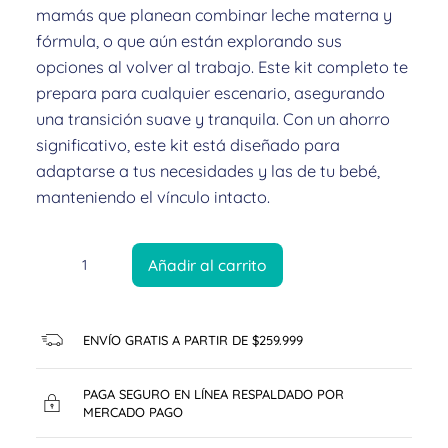
mamás que planean combinar leche materna y
fórmula, o que aún están explorando sus
opciones al volver al trabajo. Este kit completo te
prepara para cualquier escenario, asegurando
una transición suave y tranquila. Con un ahorro
significativo, este kit está diseñado para
adaptarse a tus necesidades y las de tu bebé,
manteniendo el vínculo intacto.
Añadir al carrito
ENVÍO GRATIS A PARTIR DE $259.999
PAGA SEGURO EN LÍNEA RESPALDADO POR
MERCADO PAGO