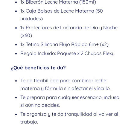
1x Biberón Leche Materna (150ml)
1x Caja Bolsas de Leche Materna (50
unidades)
1x Protectores de Lactancia de Día y Noche
(x60)
1x Tetina Silicona Flujo Rápido 6m+ (x2)
Regalo Incluido:
Paquete x 2 Chupos Flexy
¿Qué beneficios te da?
Te da flexibilidad para combinar leche
materna y fórmula sin afectar el vínculo.
Te prepara para cualquier escenario, incluso
si aún no decides.
Te organiza y te da tranquilidad al volver al
trabajo.