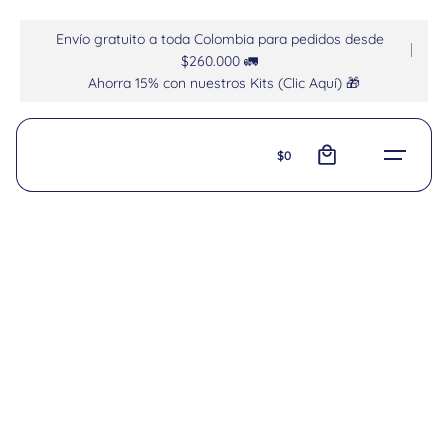
Envío gratuito a toda Colombia para pedidos desde
$260.000 🚛
Ahorra 15% con nuestros Kits (Clic Aquí) 🎁
0
$
0