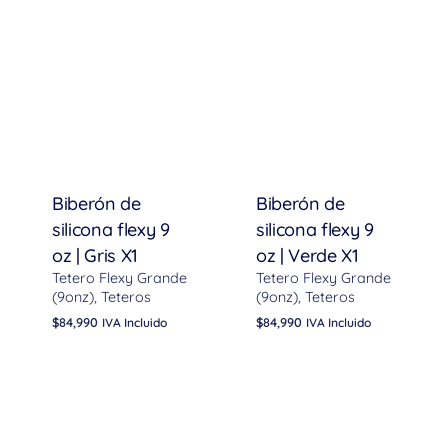
Biberón de
Biberón de
silicona flexy 9
silicona flexy 9
oz | Gris X1
oz | Verde X1
Tetero Flexy Grande
Tetero Flexy Grande
(9onz)
Teteros
(9onz)
Teteros
$
84,990
$
84,990
IVA Incluido
IVA Incluido