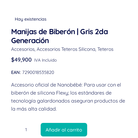
Hay existencias
Manijas de Biberón | Gris 2da
Generación
Accesorios
,
Accesorios Teteros Silicona
,
Teteros
$
49,900
IVA Incluido
EAN:
7290018535820
Accesorio oficial de Nanobébé: Para usar con el
biberón de silicona Flexy; los estándares de
tecnología galardonados aseguran productos de
la más alta calidad.
Añadir al carrito