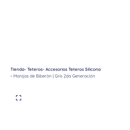
Tienda
-
Teteros
-
Accesorios Teteros Silicona
-
Manijas de Biberón | Gris 2da Generación