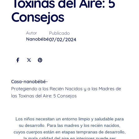
Toxinas del Aire: 5
Consejos
Publicado
Autor
Nanobébé
07/02/2024
Casa
-
nanobébé
-
Protegiendo a los Recién Nacidos y a las Madres de
las Toxinas del Aire: 5 Consejos
Los niños necesitan un entorno limpio y saludable para
su desarrollo. Para las madres y los recién nacidos,
cuyos cuerpos están en etapas tempranas de desarrollo,
la mala calidad del aire en interiores puede ser