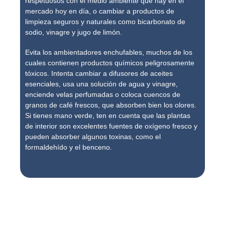
respetuosos con el medio ambiente que hay en el
mercado hoy en día, o cambiar a productos de
limpieza seguros y naturales como bicarbonato de
sodio, vinagre y jugo de limón.
Evita los ambientadores enchufables, muchos de los
cuales contienen productos químicos peligrosamente
tóxicos. Intenta cambiar a difusores de aceites
esenciales, usa una solución de agua y vinagre,
enciende velas perfumadas o coloca cuencos de
granos de café frescos, que absorben bien los olores.
Si tienes mano verde, ten en cuenta que las plantas
de interior son excelentes fuentes de oxígeno fresco y
pueden absorber algunos toxinas, como el
formaldehído y el benceno.