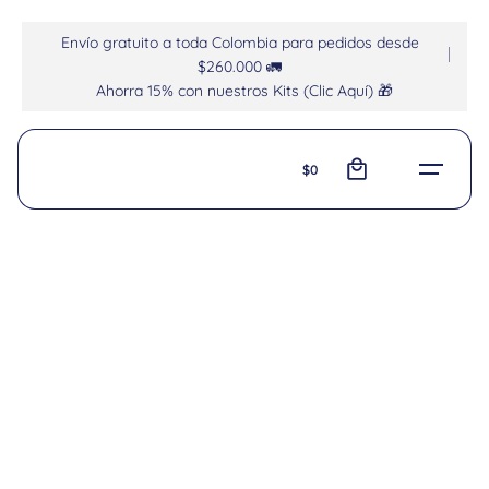
Envío gratuito a toda Colombia para pedidos desde
$260.000 🚛
Ahorra 15% con nuestros Kits (Clic Aquí) 🎁
0
$
0