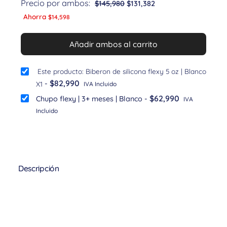
Precio por ambos:
$
145,980
$
131,382
Ahorra
$
14,598
Añadir ambos al carrito
Este producto: Biberon de silicona flexy 5 oz | Blanco
$
82,990
-
X1
IVA Incluido
$
62,990
Chupo flexy | 3+ meses | Blanco
-
IVA
Incluido
Descripción