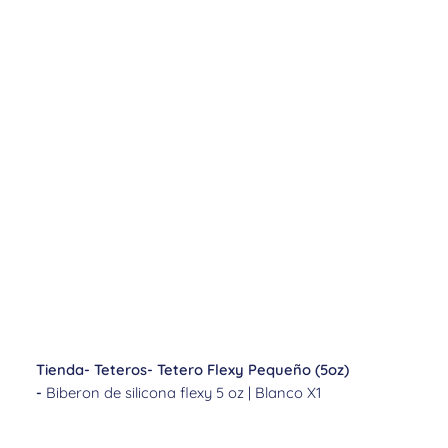
Tienda
-
Teteros
-
Tetero Flexy Pequeño (5oz)
-
Biberon de silicona flexy 5 oz | Blanco X1