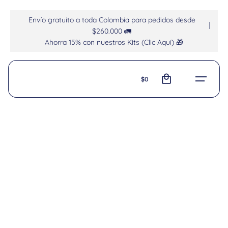
Envío gratuito a toda Colombia para pedidos desde
$260.000 🚛
Ahorra 15% con nuestros Kits (Clic Aquí) 🎁
0
$
0