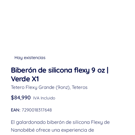
Hay existencias
Biberón de silicona flexy 9 oz |
Verde X1
Tetero Flexy Grande (9onz)
,
Teteros
$
84,990
IVA Incluido
EAN:
7290018317648
El galardonado biberón de silicona Flexy de
Nanobébé ofrece una experiencia de