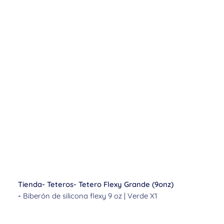
Tienda
-
Teteros
-
Tetero Flexy Grande (9onz)
-
Biberón de silicona flexy 9 oz | Verde X1