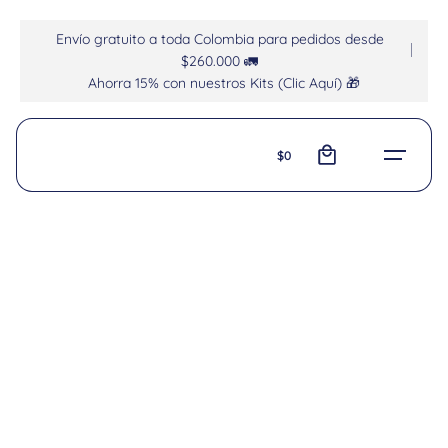
Envío gratuito a toda Colombia para pedidos desde
$260.000 🚛
Ahorra 15% con nuestros Kits (Clic Aquí) 🎁
0
$
0