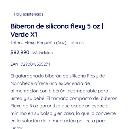
Hay existencias
Biberon de silicona flexy 5 oz |
Verde X1
Tetero Flexy Pequeño (5oz)
,
Teteros
$
82,990
IVA Incluido
EAN:
7290018535271
El galardonado biberón de silicona Flexy de
Nanobébé ofrece una experiencia de
alimentación con biberón incomparable para
usted y su bebé. El tamaño compacto del biberón
Flexy de 5 oz garantiza que ocupe un espacio
mínimo en su bolso y en casa, lo que lo convierte
en la solución de alimentación perfecta para
llevar.