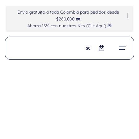
Envío gratuito a toda Colombia para pedidos desde
$260.000 🚛
Ahorra 15% con nuestros Kits (Clic Aquí) 🎁
0
$
0