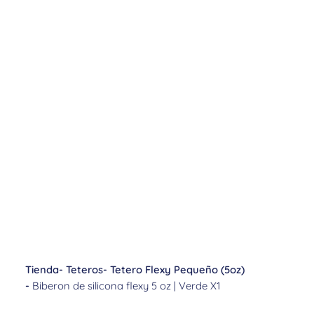
Tienda
-
Teteros
-
Tetero Flexy Pequeño (5oz)
-
Biberon de silicona flexy 5 oz | Verde X1