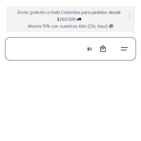
Envío gratuito a toda Colombia para pedidos desde
$260.000 🚛
Ahorra 15% con nuestros Kits (Clic Aquí) 🎁
0
$
0