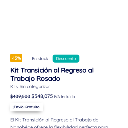
-15%
En stock
Descuento
Kit Transición al Regreso al
Trabajo Rosado
Kits
,
Sin categorizar
$
348,075
$
409,500
IVA Incluido
¡Envío Gratuito!
El Kit Transición al Regreso al Trabajo de
Nanobébé ofrece la flexibilidad perfecta para