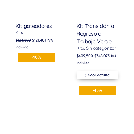
Kit gateadores
Kit Transición al
Kits
Regreso al
$
134,890
$
121,401
IVA
Trabajo Verde
Incluido
Kits
Sin categorizar
$
409,500
$
348,075
IVA
-10%
Incluido
¡Envío Gratuito!
-15%