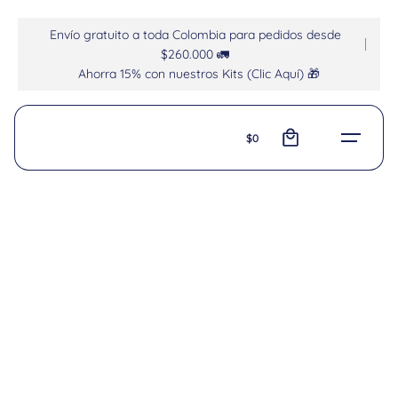
Envío gratuito a toda Colombia para pedidos desde
$260.000 🚛
Ahorra 15% con nuestros Kits (Clic Aquí) 🎁
0
$
0