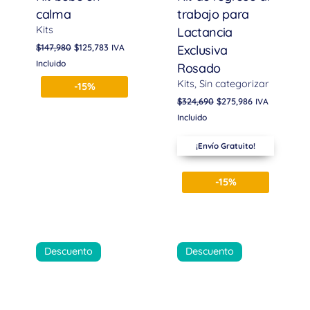
calma
trabajo para
Kits
Lactancia
$
147,980
$
125,783
IVA
Exclusiva
Incluido
Rosado
Kits
Sin categorizar
-15%
$
324,690
$
275,986
IVA
Incluido
¡Envío Gratuito!
-15%
Descuento
Descuento