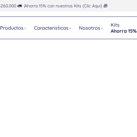
$260.000 🚛
Ahorra 15% con nuestros Kits (Clic Aquí) 🎁
Kits
Productos
Caracteristicas
Nosotros
Ahorra 15%