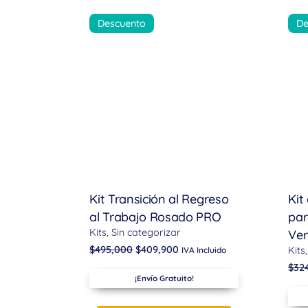
Descuento
De
Kit Transición al Regreso
Kit
al Trabajo Rosado PRO
par
Kits
Sin categorizar
Ve
$
495,000
$
409,900
Kits
IVA Incluido
$
32
¡Envío Gratuito!