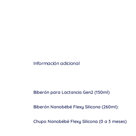
Información adicional
Biberón para Lactancia Gen2 (150ml)
Biberón Nanobébé Flexy Silicona (260ml):
Chupo Nanobébé Flexy Silicona (0 a 3 meses)