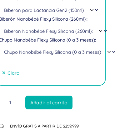
Biberón Nanobébé Flexy Silicona (260ml)::
Chupo Nanobébé Flexy Silicona (0 a 3 meses):
Claro
Añadir al carrito
ENVÍO GRATIS A PARTIR DE $259.999