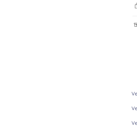
Ve
Ve
Ve