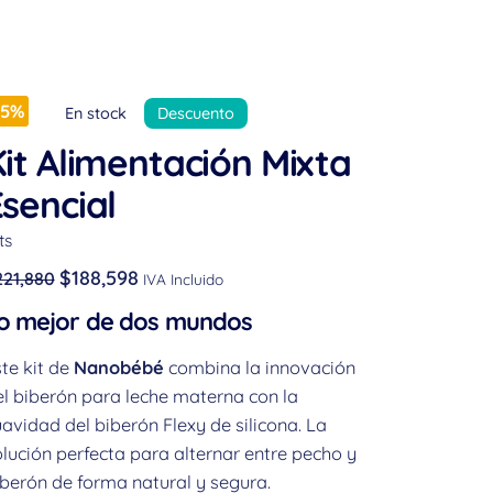
15%
En stock
Descuento
it Alimentación Mixta
sencial
ts
$
188,598
221,880
IVA Incluido
o mejor de dos mundos
te kit de
Nanobébé
combina la innovación
el biberón para leche materna con la
avidad del biberón Flexy de silicona. La
lución perfecta para alternar entre pecho y
berón de forma natural y segura.