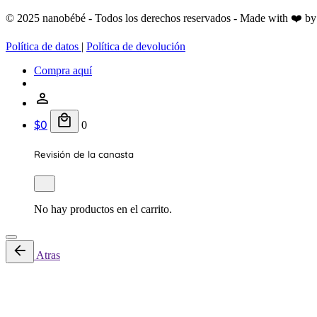
© 2025 nanobébé - Todos los derechos reservados - Made with ❤️ b
Política de datos
|
Política de devolución
Compra aquí
$
0
0
Revisión de la canasta
No hay productos en el carrito.
Atras