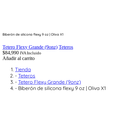
Biberón de silicona flexy 9 oz | Oliva X1
Tetero Flexy Grande (9onz)
Teteros
$
84,990
IVA Incluido
Añadir al carrito
Tienda
-
Teteros
-
Tetero Flexy Grande (9onz)
-
Biberón de silicona flexy 9 oz | Oliva X1