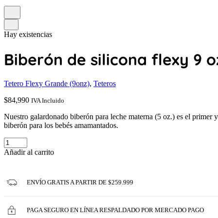
Hay existencias
Biberón de silicona flexy 9 oz
Tetero Flexy Grande (9onz)
,
Teteros
$
84,990
IVA Incluido
Nuestro galardonado biberón para leche materna (5 oz.) es el primer y 
biberón para los bebés amamantados.
Añadir al carrito
ENVÍO GRATIS A PARTIR DE $259.999
PAGA SEGURO EN LÍNEA RESPALDADO POR MERCADO PAGO