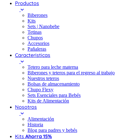
Productos
Biberones
Kits
Sets | Nanobebe
Tetinas
Chupos
Accesorios
Pañaleras
Caracteristicas
Tetero para leche materna
Biberones y teteros para el regreso al trabajo
Nuestros teteros
Bolsas de almacenamiento
Chupo Flexy
Sets Esenciales para Bebés
Kits de Alimentación
Nosotros
Alimentación
Historia
Blog para padres y bebés
Kits
Ahorra 15%