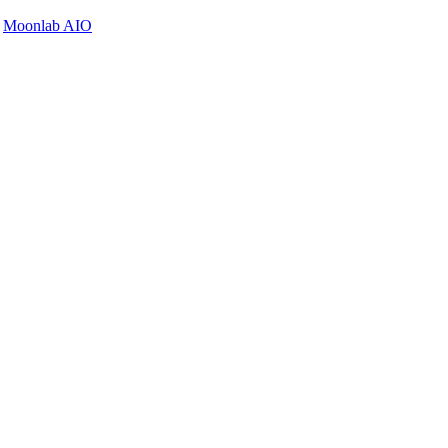
y
Moonlab AIO